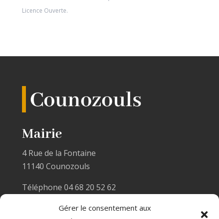
Licence Ouverte
.
Mairie
4 Rue de la Fontaine
11140 Counozouls
Téléphone 04 68 20 52 62
Email :
mairiecounozouls@wanadoo.fr
Gérer le consentement aux