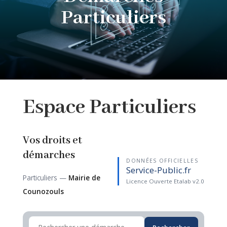
Particuliers
Espace
Particuliers
Vos droits et
démarches
DONNÉES OFFICIELLES
Service-Public.fr
Particuliers —
Mairie de
Licence Ouverte Etalab v2.0
Counozouls