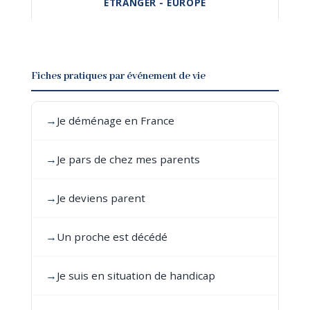
ÉTRANGER - EUROPE
Fiches pratiques par événement de vie
→
Je déménage en France
→
Je pars de chez mes parents
→
Je deviens parent
→
Un proche est décédé
→
Je suis en situation de handicap