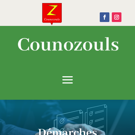
Démarches