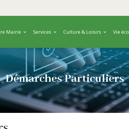
re Mairie
Services
Culture & Loisirs
Vie éc
Démarches Particuliers
ers