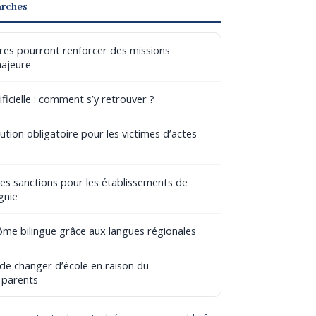
arches
aires pourront renforcer des missions
majeure
ificielle : comment s’y retrouver ?
tion obligatoire pour les victimes d’actes
les sanctions pour les établissements de
gnie
lôme bilingue grâce aux langues régionales
 de changer d’école en raison du
 parents