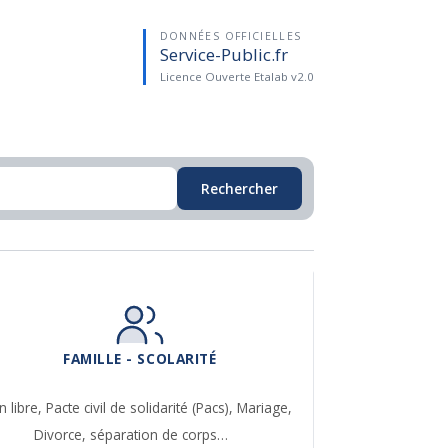
DONNÉES OFFICIELLES
Service-Public.fr
Licence Ouverte Etalab v2.0
Rechercher
FAMILLE - SCOLARITÉ
n libre,
Pacte civil de solidarité (Pacs),
Mariage,
Divorce, séparation de corps…