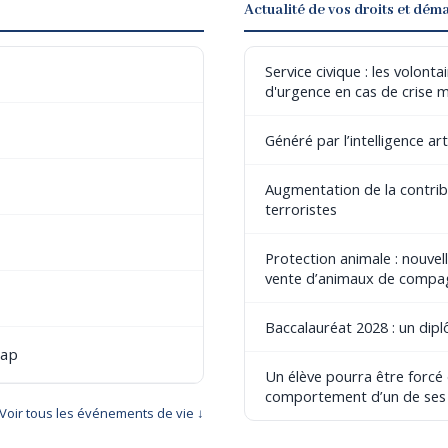
Actualité de vos droits et dém
Service civique : les volont
d'urgence en cas de crise 
Généré par l’intelligence art
Augmentation de la contribu
terroristes
Protection animale : nouvel
vente d’animaux de compa
Baccalauréat 2028 : un dip
cap
Un élève pourra être forcé
comportement d’un de ses
Voir tous les événements de vie ↓