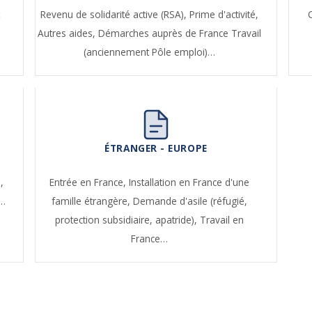
t
Revenu de solidarité active (RSA),
Prime d'activité,
Autres aides,
Démarches auprès de France Travail
(anciennement Pôle emploi)…
ÉTRANGER - EUROPE
,
Entrée en France,
Installation en France d'une
e…
famille étrangère,
Demande d'asile (réfugié,
protection subsidiaire, apatride),
Travail en
France…