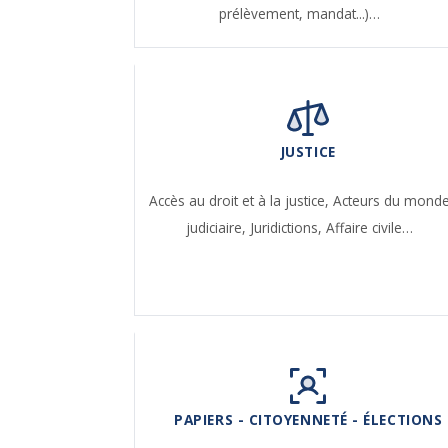
prélèvement, mandat...)…
JUSTICE
Accès au droit et à la justice,
Acteurs du mond
judiciaire,
Juridictions,
Affaire civile…
PAPIERS - CITOYENNETÉ - ÉLECTIONS