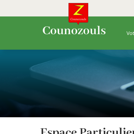
Vot
Espace
Particuli