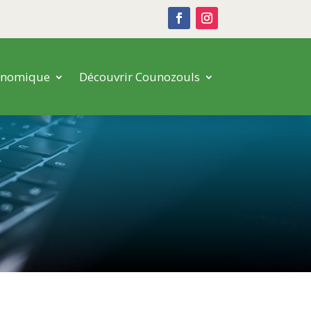
onomique
Découvrir Counozouls