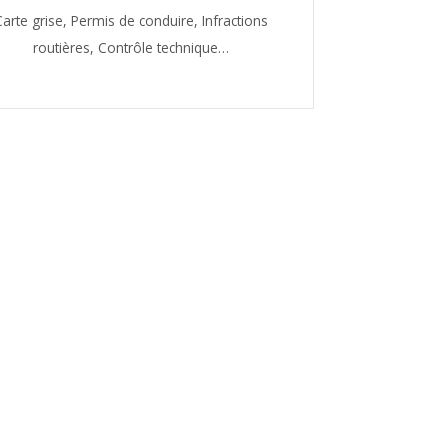
Carte grise,
Permis de conduire,
Infractions
routières,
Contrôle technique…