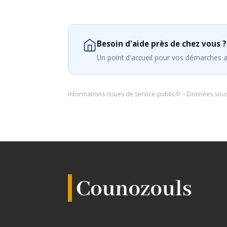
Besoin d'aide près de chez vous ?
Un point d'accueil pour vos démarches a
Informations issues de
service-public.fr
– Données sou