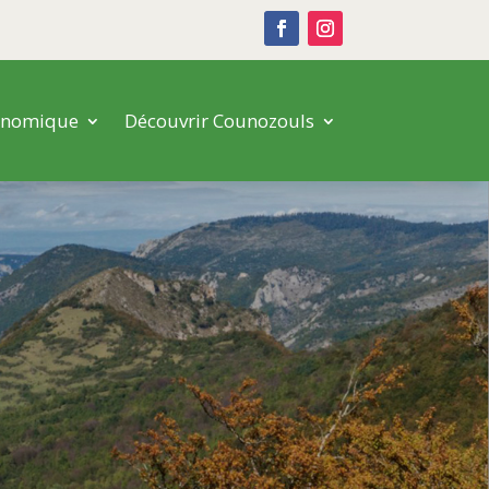
onomique
Découvrir Counozouls