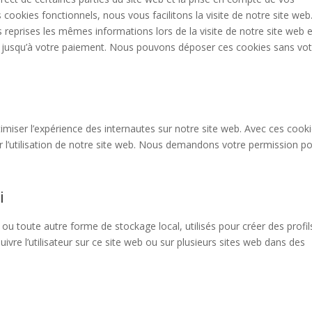
 cookies fonctionnels, nous vous facilitons la visite de notre site web
rs reprises les mêmes informations lors de la visite de notre site web e
r jusqu’à votre paiement. Nous pouvons déposer ces cookies sans vot
timiser l’expérience des internautes sur notre site web. Avec ces cook
r l’utilisation de notre site web. Nous demandons votre permission p
i
ou toute autre forme de stockage local, utilisés pour créer des profil
 suivre l’utilisateur sur ce site web ou sur plusieurs sites web dans des