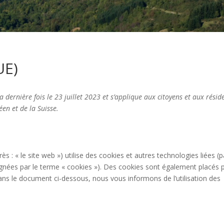
UE)
a dernière fois le 23 juillet 2023 et s’applique aux citoyens et aux résid
n et de la Suisse.
rès : « le site web ») utilise des cookies et autres technologies liées (p
ignées par le terme « cookies »). Des cookies sont également placés 
ns le document ci-dessous, nous vous informons de l’utilisation des