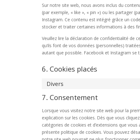
Sur notre site web, nous avons inclus du cont
(par exemple, « like », « pin ») ou les partager
Instagram. Ce contenu est intégré grâce un cod
stocker et traiter certaines informations à des fi
Veuillez lire la déclaration de confidentialité de
qu’ils font de vos données (personnelles) trait
autant que possible. Facebook et Instagram se t
6. Cookies placés
Divers
7. Consentement
Lorsque vous visitez notre site web pour la pre
explication sur les cookies. Dès que vous cliquez 
catégories de cookies et d’extensions que vous 
présente politique de cookies. Vous pouvez désact
notre site web pourrait ne plus fonctionner corr