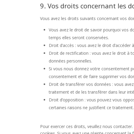
9. Vos droits concernant les 
Vous avez les droits suivants concernant vos do
Vous avez le droit de savoir pourquoi vos d
temps elles seront conservées.
Droit d’accès : vous avez le droit d’accéde
Droit de rectification : vous avez le droit 
données personnelles.
Si vous nous donnez votre consentement pou
consentement et de faire supprimer vos do
Droit de transférer vos données : vous ave
traitement et de les transférer dans leur int
Droit d’opposition : vous pouvez vous opp
certaines raisons ne justifient ce traitement.
Pour exercer ces droits, veuillez nous contacter
cookies. Si vous avez une plainte concernant la