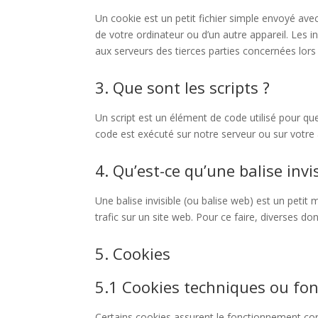
Un cookie est un petit fichier simple envoyé avec
de votre ordinateur ou d’un autre appareil. Les
aux serveurs des tierces parties concernées lors d
3. Que sont les scripts ?
Un script est un élément de code utilisé pour qu
code est exécuté sur notre serveur ou sur votre 
4. Qu’est-ce qu’une balise invis
Une balise invisible (ou balise web) est un petit 
trafic sur un site web. Pour ce faire, diverses do
5. Cookies
5.1 Cookies techniques ou fon
Certains cookies assurent le fonctionnement corr