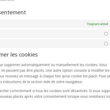
nsentement
Toujours activé
S
M
imer les cookies
 pour supprimer automatiquement ou manuellement les cookies. Vous
 ne peuvent pas être placés. Une autre option consiste à modifier les
ous receviez un message à chaque fois qu’un cookie est placé. Pour p
 instructions de la section Aide de votre navigateur.
archer correctement si tous les cookies sont désactivés. Si vous supp
e nouveau placés après votre consentement lorsque vous revisiterez no