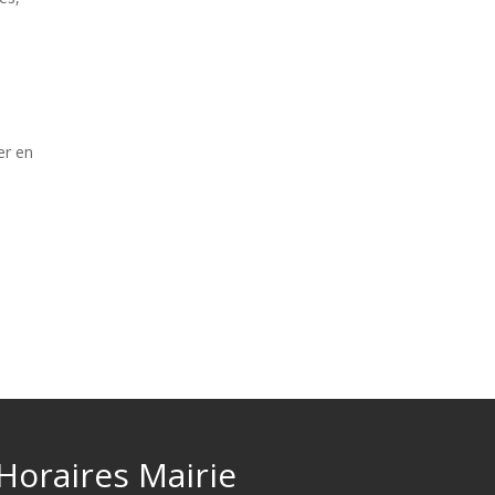
er en
Horaires Mairie