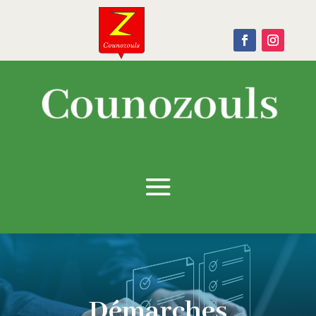
Démarches