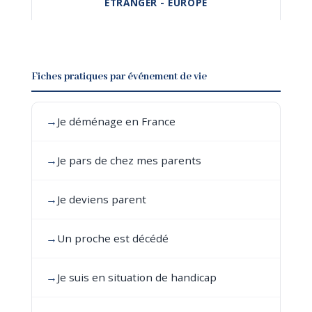
ÉTRANGER - EUROPE
Fiches pratiques par événement de vie
→
Je déménage en France
→
Je pars de chez mes parents
→
Je deviens parent
→
Un proche est décédé
→
Je suis en situation de handicap