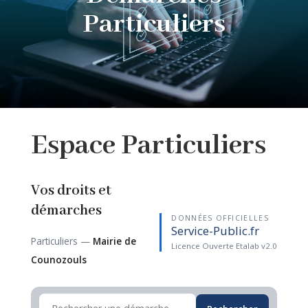
Particuliers
Espace
Particuliers
Vos droits et
démarches
DONNÉES OFFICIELLES
Service-Public.fr
Particuliers —
Mairie de
Licence Ouverte Etalab v2.0
Counozouls