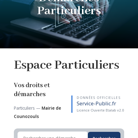
Particuliers
Espace
Particuliers
Vos droits et
démarches
DONNÉES OFFICIELLES
Service-Public.fr
Particuliers —
Mairie de
Licence Ouverte Etalab v2.0
Counozouls