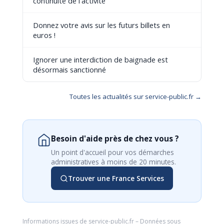
continuité de l'activité
Donnez votre avis sur les futurs billets en
euros !
Ignorer une interdiction de baignade est
désormais sanctionné
Toutes les actualités sur service-public.fr →
Besoin d'aide près de chez vous ?
Un point d'accueil pour vos démarches
administratives à moins de 20 minutes.
Trouver une France Services
Informations issues de
service-public.fr
– Données sous