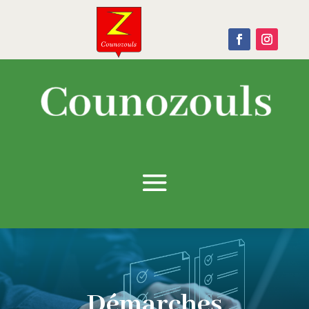
Démarches