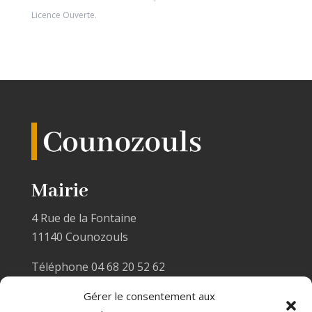
Licence Ouverte
.
Mairie
4 Rue de la Fontaine
11140 Counozouls
Téléphone 04 68 20 52 62
Email :
mairiecounozouls@wanadoo.fr
Gérer le consentement aux