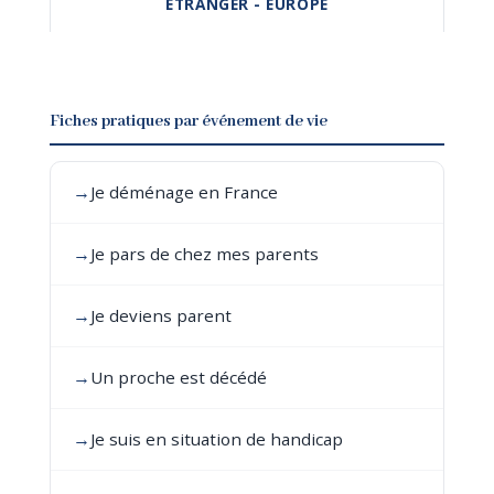
ÉTRANGER - EUROPE
Fiches pratiques par événement de vie
→
Je déménage en France
→
Je pars de chez mes parents
→
Je deviens parent
→
Un proche est décédé
→
Je suis en situation de handicap