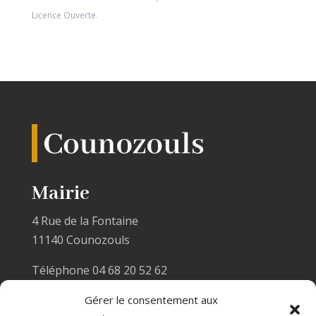
Licence Ouverte
.
Mairie
4 Rue de la Fontaine
11140 Counozouls
Téléphone 04 68 20 52 62
Email :
mairiecounozouls@wanadoo.fr
Gérer le consentement aux