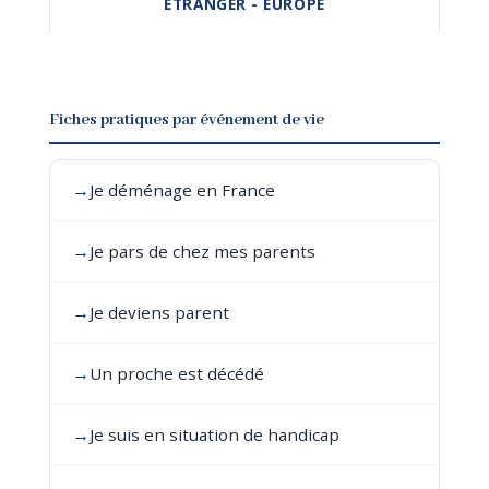
ÉTRANGER - EUROPE
Fiches pratiques par événement de vie
→
Je déménage en France
→
Je pars de chez mes parents
→
Je deviens parent
→
Un proche est décédé
→
Je suis en situation de handicap