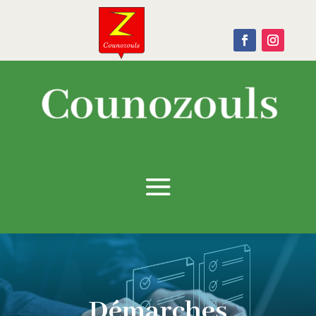
Démarches