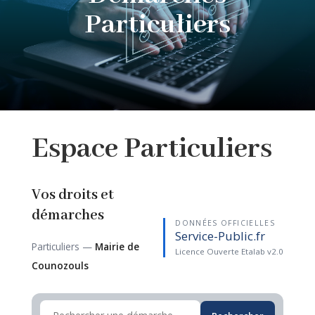
Particuliers
Espace
Particuliers
Vos droits et
démarches
DONNÉES OFFICIELLES
Service-Public.fr
Particuliers —
Mairie de
Licence Ouverte Etalab v2.0
Counozouls