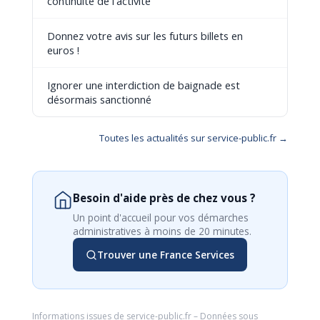
continuité de l'activité
Donnez votre avis sur les futurs billets en
euros !
Ignorer une interdiction de baignade est
désormais sanctionné
Toutes les actualités sur service-public.fr →
Besoin d'aide près de chez vous ?
Un point d'accueil pour vos démarches
administratives à moins de 20 minutes.
Trouver une France Services
Informations issues de
service-public.fr
– Données sous