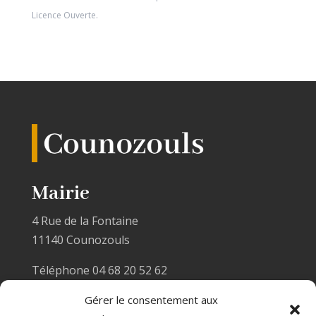
Licence Ouverte
.
Mairie
4 Rue de la Fontaine
11140 Counozouls
Téléphone 04 68 20 52 62
Email :
mairiecounozouls@wanadoo.fr
Gérer le consentement aux