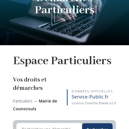
Particuliers
Espace
Particuliers
Vos droits et
démarches
DONNÉES OFFICIELLES
Service-Public.fr
Particuliers —
Mairie de
Licence Ouverte Etalab v2.0
Counozouls