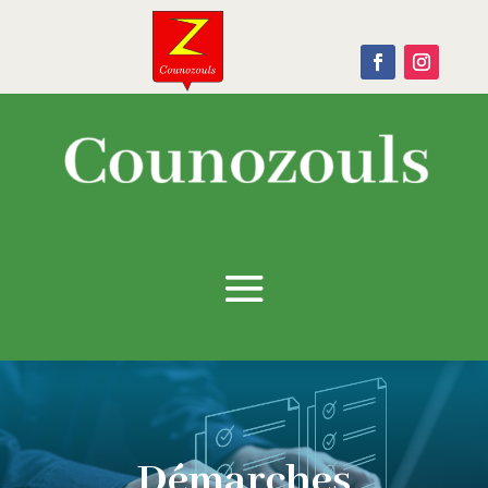
Démarches