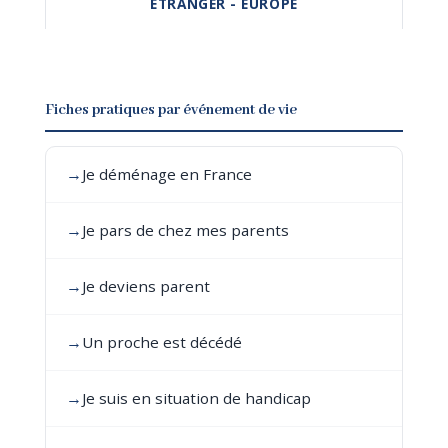
ÉTRANGER - EUROPE
Fiches pratiques par événement de vie
→
Je déménage en France
→
Je pars de chez mes parents
→
Je deviens parent
→
Un proche est décédé
→
Je suis en situation de handicap