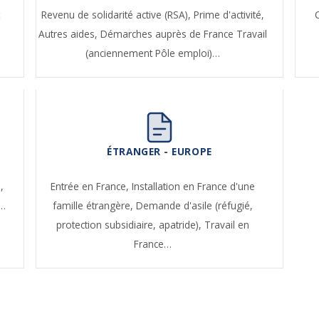
t
Revenu de solidarité active (RSA),
Prime d'activité,
Autres aides,
Démarches auprès de France Travail
(anciennement Pôle emploi)…
ÉTRANGER - EUROPE
,
Entrée en France,
Installation en France d'une
e…
famille étrangère,
Demande d'asile (réfugié,
protection subsidiaire, apatride),
Travail en
France…