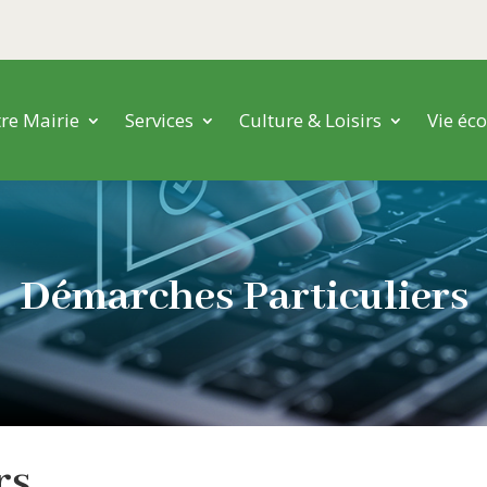
re Mairie
Services
Culture & Loisirs
Vie éc
Démarches Particuliers
ers