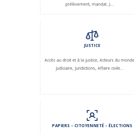
prélèvement, mandat...)…
JUSTICE
Accès au droit et à la justice,
Acteurs du mond
judiciaire,
Juridictions,
Affaire civile…
PAPIERS - CITOYENNETÉ - ÉLECTIONS