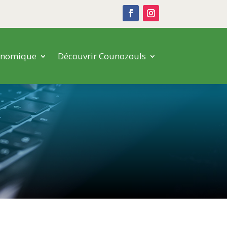
onomique
Découvrir Counozouls