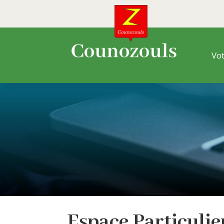
Vot
Espace
Particuli