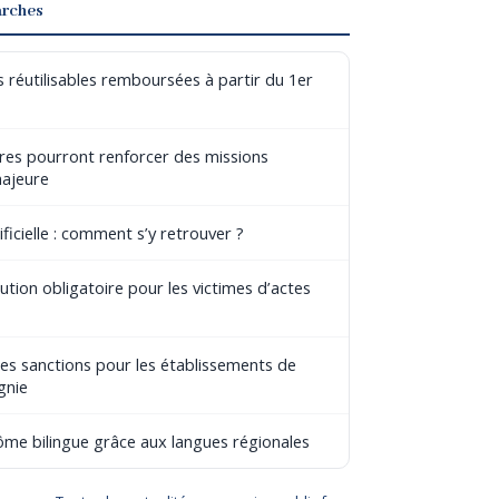
arches
 réutilisables remboursées à partir du 1er
aires pourront renforcer des missions
majeure
ificielle : comment s’y retrouver ?
tion obligatoire pour les victimes d’actes
les sanctions pour les établissements de
gnie
lôme bilingue grâce aux langues régionales