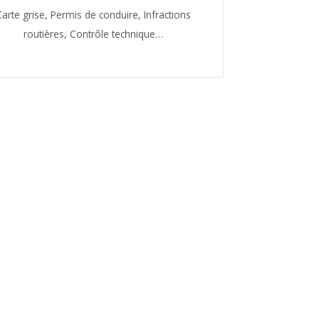
Carte grise,
Permis de conduire,
Infractions
routières,
Contrôle technique…