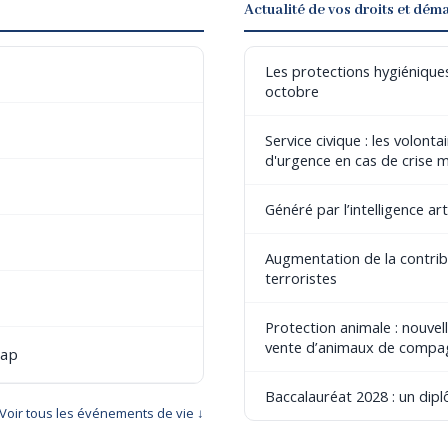
Actualité de vos droits et dém
Les protections hygiéniques
octobre
Service civique : les volont
d'urgence en cas de crise 
Généré par l’intelligence art
Augmentation de la contribu
terroristes
Protection animale : nouvel
vente d’animaux de compa
cap
Baccalauréat 2028 : un dip
Voir tous les événements de vie ↓