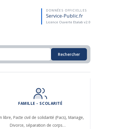
DONNÉES OFFICIELLES
Service-Public.fr
Licence Ouverte Etalab v2.0
Rechercher
FAMILLE - SCOLARITÉ
n libre,
Pacte civil de solidarité (Pacs),
Mariage,
Divorce, séparation de corps…