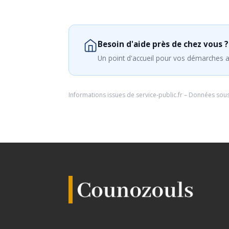
Besoin d'aide près de chez vous ?
Un point d'accueil pour vos démarches a
Informations issues de
service-public.fr
– Données sou