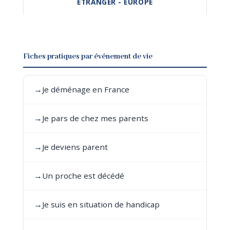
ÉTRANGER - EUROPE
Fiches pratiques par événement de vie
→
Je déménage en France
→
Je pars de chez mes parents
→
Je deviens parent
→
Un proche est décédé
→
Je suis en situation de handicap