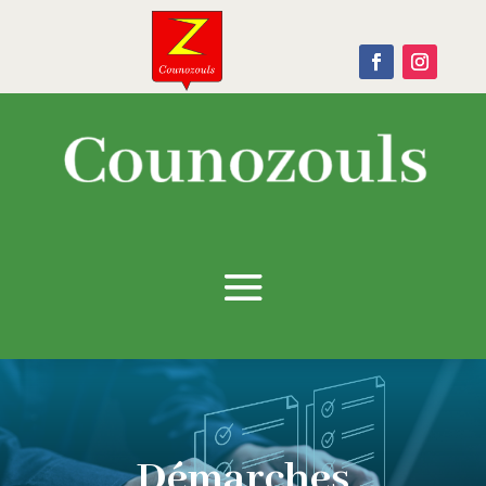
Démarches