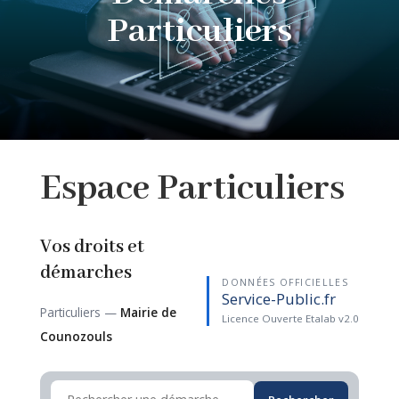
Particuliers
Espace
Particuliers
Vos droits et
démarches
DONNÉES OFFICIELLES
Service-Public.fr
Particuliers —
Mairie de
Licence Ouverte Etalab v2.0
Counozouls