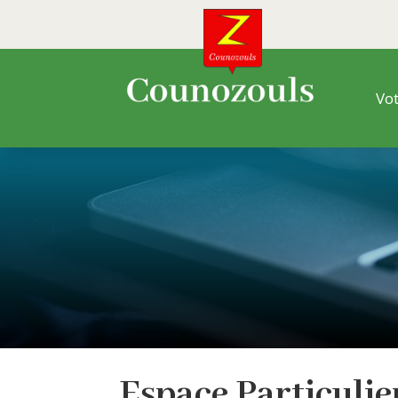
Vot
Espace
Particuli