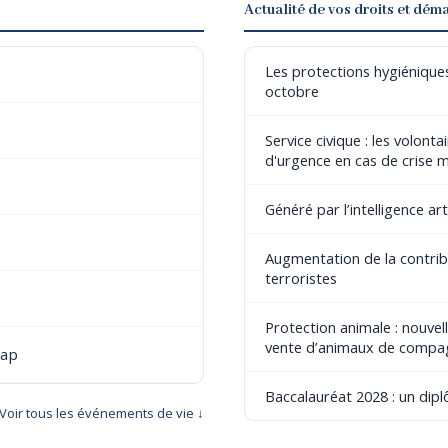
Actualité de vos droits et dém
Les protections hygiéniques
octobre
Service civique : les volont
d'urgence en cas de crise 
Généré par l’intelligence art
Augmentation de la contribu
terroristes
Protection animale : nouvel
vente d’animaux de compa
cap
Baccalauréat 2028 : un dip
Voir tous les événements de vie ↓