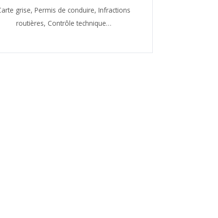
Carte grise,
Permis de conduire,
Infractions
routières,
Contrôle technique…