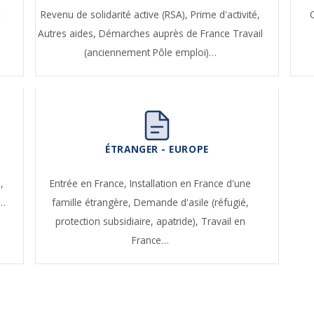
t
Revenu de solidarité active (RSA),
Prime d'activité,
Autres aides,
Démarches auprès de France Travail
(anciennement Pôle emploi)…
ÉTRANGER - EUROPE
,
Entrée en France,
Installation en France d'une
e…
famille étrangère,
Demande d'asile (réfugié,
protection subsidiaire, apatride),
Travail en
France…