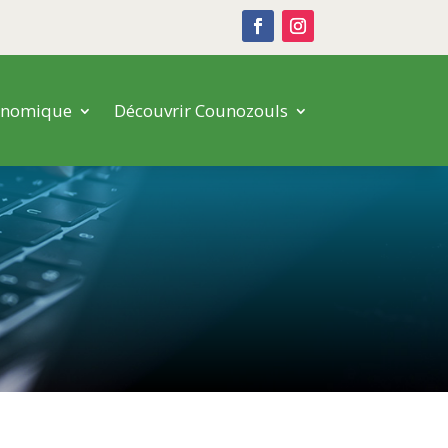
onomique
Découvrir Counozouls