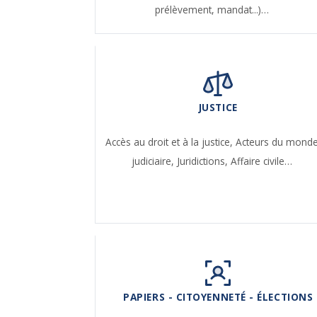
prélèvement, mandat...)…
JUSTICE
Accès au droit et à la justice,
Acteurs du mond
judiciaire,
Juridictions,
Affaire civile…
PAPIERS - CITOYENNETÉ - ÉLECTIONS