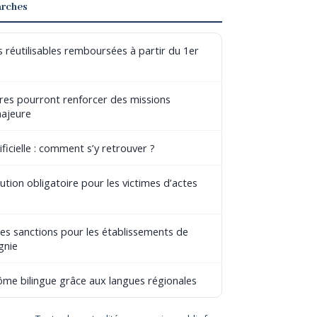
arches
 réutilisables remboursées à partir du 1er
aires pourront renforcer des missions
majeure
ificielle : comment s’y retrouver ?
tion obligatoire pour les victimes d’actes
les sanctions pour les établissements de
gnie
lôme bilingue grâce aux langues régionales