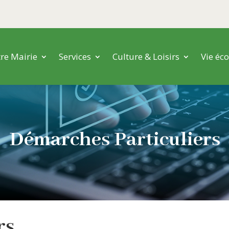
re Mairie
Services
Culture & Loisirs
Vie éc
Démarches Particuliers
ers