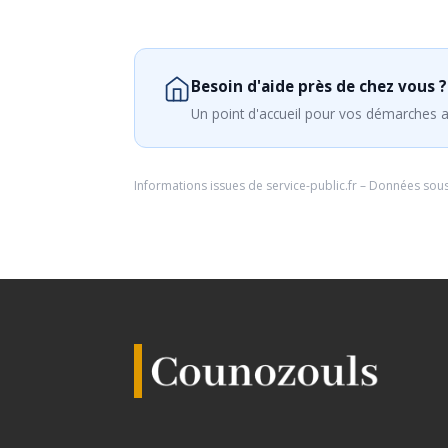
Besoin d'aide près de chez vous ?
Un point d'accueil pour vos démarches a
Informations issues de
service-public.fr
– Données sou