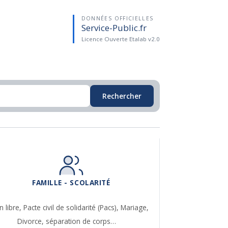
DONNÉES OFFICIELLES
Service-Public.fr
Licence Ouverte Etalab v2.0
Rechercher
FAMILLE - SCOLARITÉ
n libre,
Pacte civil de solidarité (Pacs),
Mariage,
Divorce, séparation de corps…