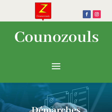
Démarches