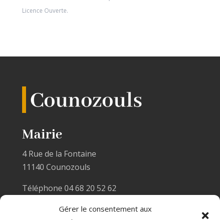
Licence Ouverte
.
Mairie
4 Rue de la Fontaine
11140 Counozouls
Téléphone 04 68 20 52 62
Email :
mairiecounozouls@wanadoo.fr
Gérer le consentement aux