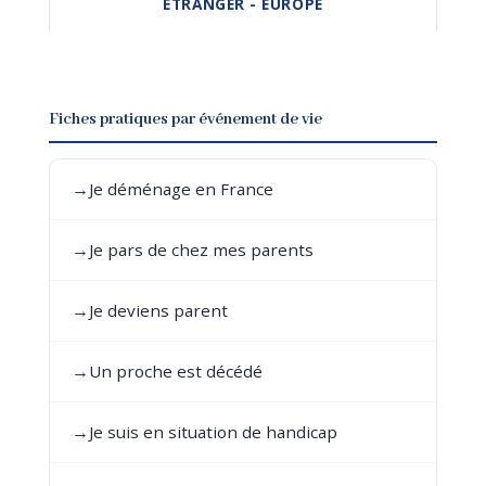
ÉTRANGER - EUROPE
Fiches pratiques par événement de vie
→
Je déménage en France
→
Je pars de chez mes parents
→
Je deviens parent
→
Un proche est décédé
→
Je suis en situation de handicap