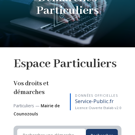
Particuliers
Espace
Particuliers
Vos droits et
démarches
DONNÉES OFFICIELLES
Service-Public.fr
Particuliers —
Mairie de
Licence Ouverte Etalab v2.0
Counozouls