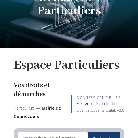
Particuliers
Espace
Particuliers
Vos droits et
démarches
DONNÉES OFFICIELLES
Service-Public.fr
Particuliers —
Mairie de
Licence Ouverte Etalab v2.0
Counozouls