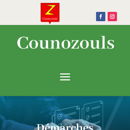
Démarches