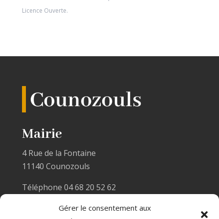
Licence Ouverte
.
Mairie
4 Rue de la Fontaine
11140 Counozouls
Téléphone 04 68 20 52 62
Email :
mairiecounozouls@wanadoo.fr
Gérer le consentement aux