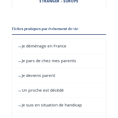
ÉTRANGER - EUROPE
Fiches pratiques par événement de vie
→
Je déménage en France
→
Je pars de chez mes parents
→
Je deviens parent
→
Un proche est décédé
→
Je suis en situation de handicap