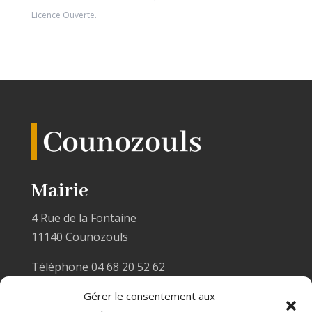
Licence Ouverte
.
Mairie
4 Rue de la Fontaine
11140 Counozouls
Téléphone 04 68 20 52 62
Email :
mairiecounozouls@wanadoo.fr
Gérer le consentement aux