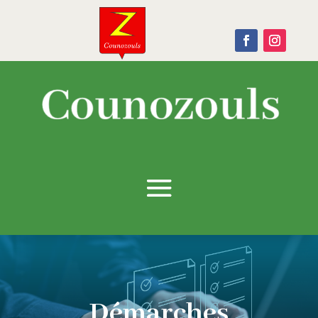
Démarches