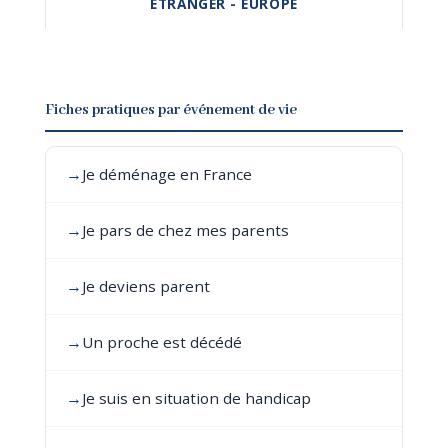
ÉTRANGER - EUROPE
Fiches pratiques par événement de vie
→
Je déménage en France
→
Je pars de chez mes parents
→
Je deviens parent
→
Un proche est décédé
→
Je suis en situation de handicap