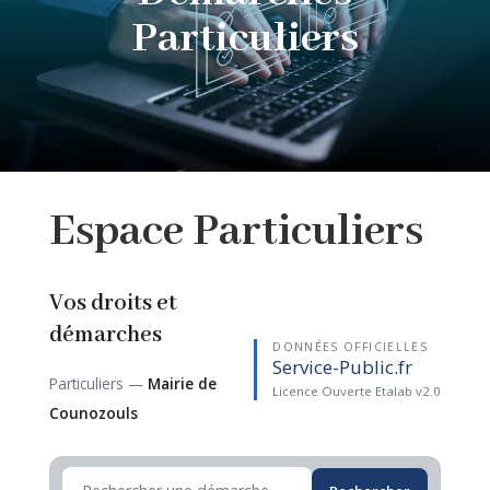
Particuliers
Espace
Particuliers
Vos droits et
démarches
DONNÉES OFFICIELLES
Service-Public.fr
Particuliers —
Mairie de
Licence Ouverte Etalab v2.0
Counozouls