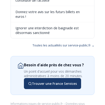
continuité de l'activité
Donnez votre avis sur les futurs billets en
euros !
Ignorer une interdiction de baignade est
désormais sanctionné
Toutes les actualités sur service-public.fr →
Besoin d'aide près de chez vous ?
Un point d'accueil pour vos démarches
administratives à moins de 20 minutes.
Trouver une France Services
Informations issues de
service-public.fr
– Données sous