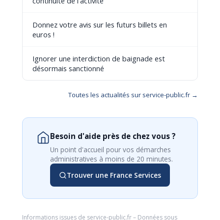
continuité de l'activité
Donnez votre avis sur les futurs billets en
euros !
Ignorer une interdiction de baignade est
désormais sanctionné
Toutes les actualités sur service-public.fr →
Besoin d'aide près de chez vous ?
Un point d'accueil pour vos démarches
administratives à moins de 20 minutes.
Trouver une France Services
Informations issues de
service-public.fr
– Données sous