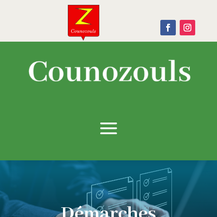
Démarches