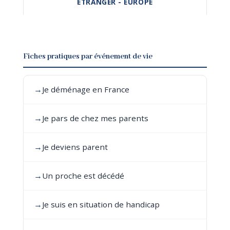
ÉTRANGER - EUROPE
Fiches pratiques par événement de vie
→
Je déménage en France
→
Je pars de chez mes parents
→
Je deviens parent
→
Un proche est décédé
→
Je suis en situation de handicap