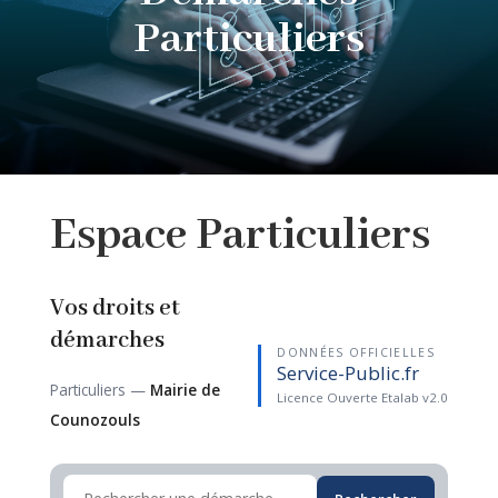
Particuliers
Espace
Particuliers
Vos droits et
démarches
DONNÉES OFFICIELLES
Service-Public.fr
Particuliers —
Mairie de
Licence Ouverte Etalab v2.0
Counozouls