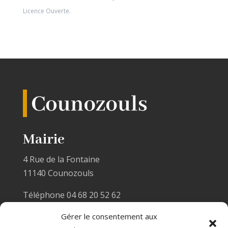
Licence Ouverte
.
Mairie
4 Rue de la Fontaine
11140 Counozouls
Téléphone 04 68 20 52 62
Email :
mairiecounozouls@wanadoo.fr
Gérer le consentement aux