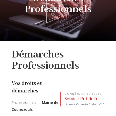
Professionnels
Démarches
Professionnels
Vos droits et
démarches
DONNÉES OFFICIELLES
Service-Public.fr
Professionnels —
Mairie de
Licence Ouverte Etalab v2.0
Counozouls