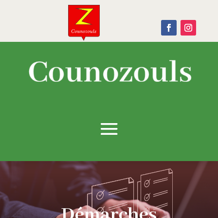
Démarches