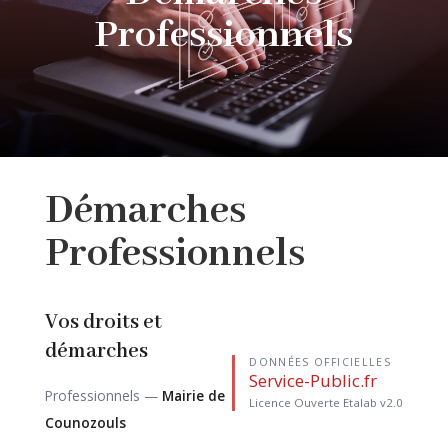
Professionnels
Démarches
Professionnels
Vos droits et
démarches
DONNÉES OFFICIELLES
Service-Public.fr
Professionnels —
Mairie de
Licence Ouverte Etalab v2.0
Counozouls