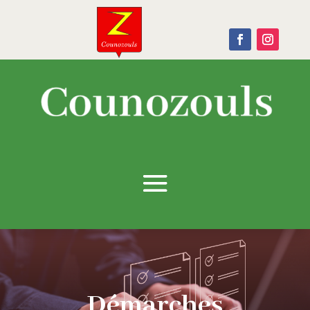
Démarches